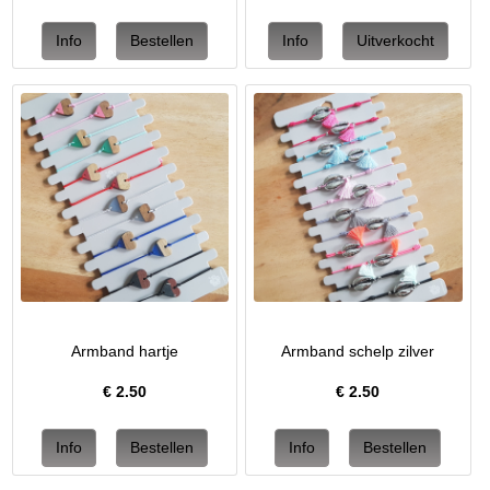
Armband hartje
Armband schelp zilver
€
2.50
€
2.50