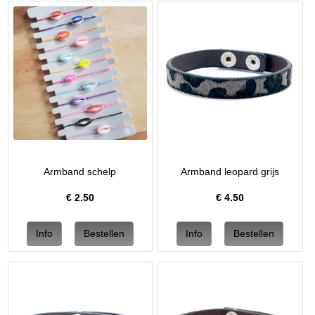
Armband schelp
Armband leopard grijs
€
2.50
€
4.50