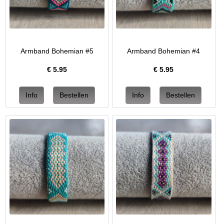
Armband Bohemian #5
Armband Bohemian #4
€
5.95
€
5.95