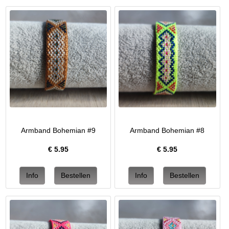
Armband Bohemian #9
Armband Bohemian #8
€
5.95
€
5.95