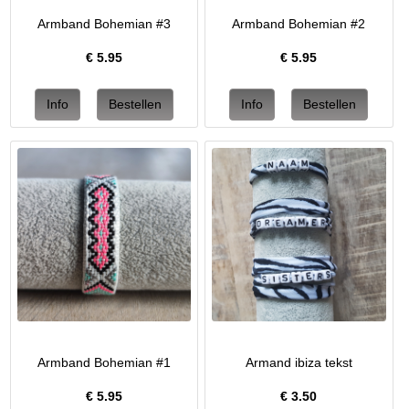
Armband Bohemian #3
Armband Bohemian #2
€
5.95
€
5.95
Armband Bohemian #1
Armand ibiza tekst
€
5.95
€
3.50