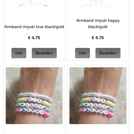
Armband miyuki happy
Armband miyuki love black/gold
black/gold
€
4.75
€
4.75