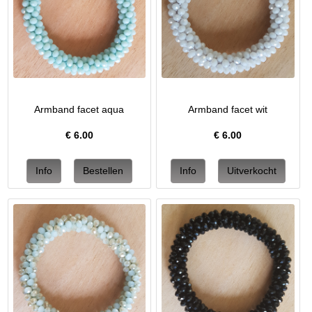
Armband facet aqua
Armband facet wit
€
6.00
€
6.00