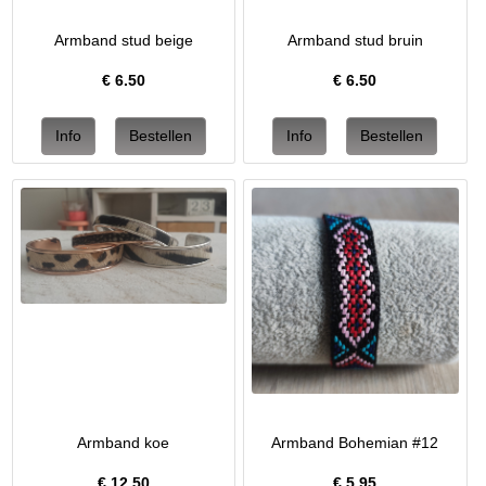
Armband stud beige
Armband stud bruin
€
6.50
€
6.50
Armband koe
Armband Bohemian #12
€
12.50
€
5.95