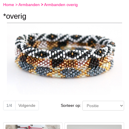
Home
>
Armbanden
>
Armbanden overig
*overig
Sorteer op:
1/4
Volgende