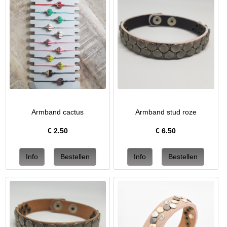
Armband cactus
Armband stud roze
€
2.50
€
6.50