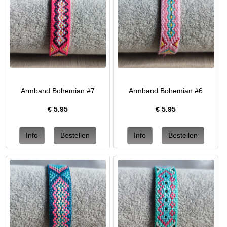
Armband Bohemian #7
Armband Bohemian #6
€
5.95
€
5.95