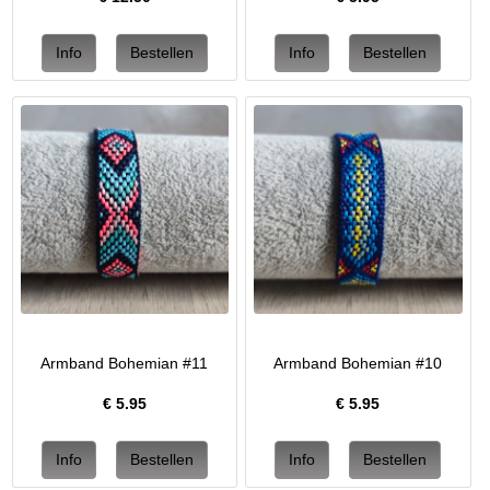
Armband Bohemian #11
Armband Bohemian #10
€
5.95
€
5.95