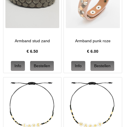
Armband stud zand
Armband punk roze
€
6.50
€
6.00