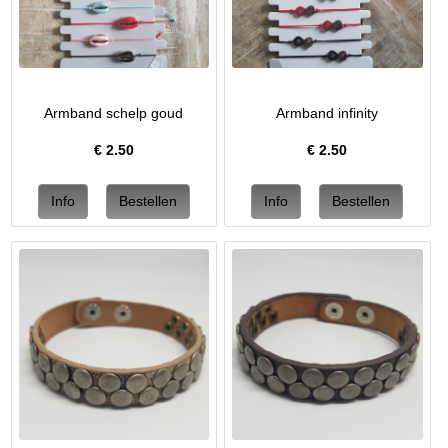
Armband schelp goud
Armband infinity
€
2.50
€
2.50