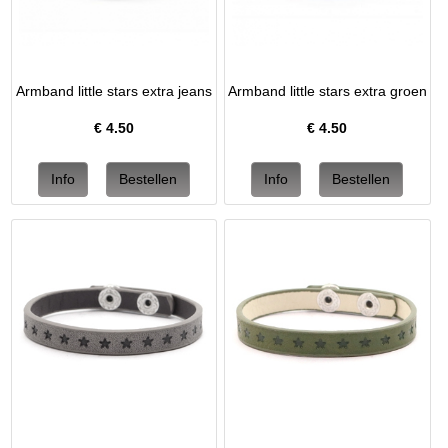
Armband little stars extra jeans
Armband little stars extra groen
€
4.50
€
4.50