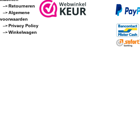
Retourneren
-->
Algemene
-->
voorwaarden
Privacy Policy
-->
Winkelwagen
-->