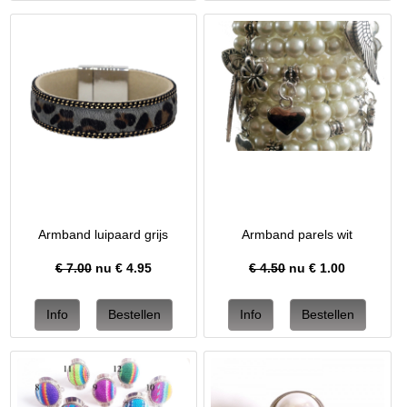
Armband luipaard grijs
Armband parels wit
€ 7.00
nu €
4.95
€ 4.50
nu €
1.00