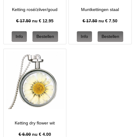
Ketting rosé/zilver/goud
Muntkettingen staal
€ 17.50
nu €
12.95
€ 17.50
nu €
7.50
Ketting dry flower wit
€ 6.00
nu €
4.00