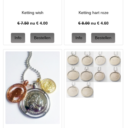
Ketting wish
Ketting hart roze
€ 7.50
nu €
4.00
€ 8.00
nu €
4.60