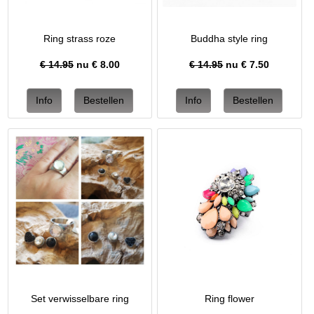
Ring strass roze
Buddha style ring
€ 14.95
nu €
8.00
€ 14.95
nu €
7.50
Set verwisselbare ring
Ring flower