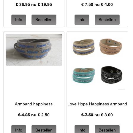
€ 36.95
nu €
19.95
€ 7.50
nu €
4.00
Armband happiness
Love Hope Happiness armband
€ 4.95
nu €
2.50
€ 7.50
nu €
3.00