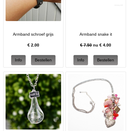
Armband schroef grijs
Armband snake it
€
2.00
€ 7.50
nu €
4.00