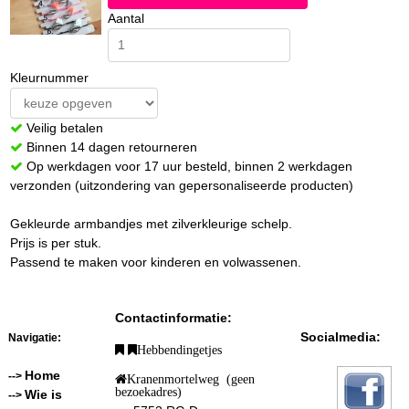
Aantal
Kleurnummer
Veilig betalen
Binnen 14 dagen retourneren
Op werkdagen voor 17 uur besteld, binnen 2 werkdagen
verzonden (uitzondering van gepersonaliseerde producten)
Gekleurde armbandjes met zilverkleurige schelp.
Prijs is per stuk.
Passend te maken voor kinderen en volwassenen.
Contactinformatie:
Socialmedia:
Navigatie:
Hebbendingetjes
Home
-->
Kranenmortelweg (geen
bezoekadres)
Wie is
-->