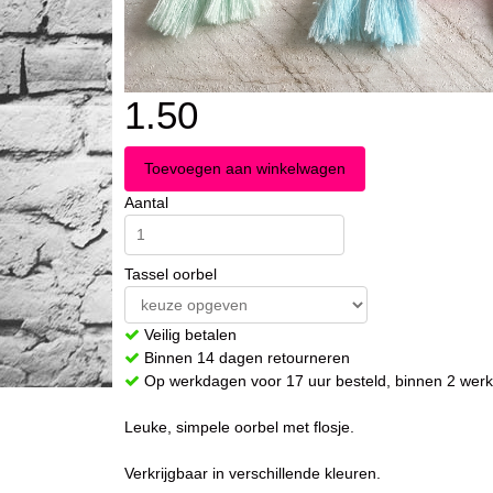
1.50
Aantal
Tassel oorbel
Veilig betalen
Binnen 14 dagen retourneren
Op werkdagen voor 17 uur besteld, binnen 2 werk
Leuke, simpele oorbel met flosje.
Verkrijgbaar in verschillende kleuren.