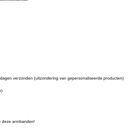
dagen verzonden (uitzondering van gepersonaliseerde producten)
m)
p deze armbanden!