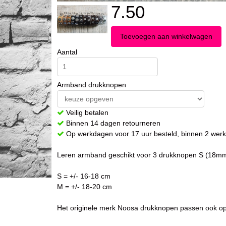
7.50
Aantal
Armband drukknopen
Veilig betalen
Binnen 14 dagen retourneren
Op werkdagen voor 17 uur besteld, binnen 2 werk
Leren armband geschikt voor 3 drukknopen S (18m
S = +/- 16-18 cm
M = +/- 18-20 cm
Het originele merk Noosa drukknopen passen ook o