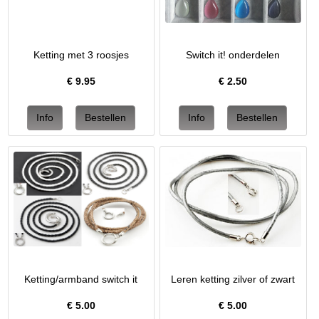
Ketting met 3 roosjes
Switch it! onderdelen
€
9.95
€
2.50
Ketting/armband switch it
Leren ketting zilver of zwart
€
5.00
€
5.00