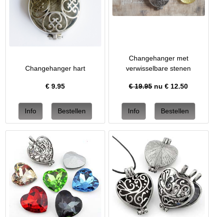
Changehanger met
Changehanger hart
verwisselbare stenen
€
9.95
€ 19.95
nu €
12.50