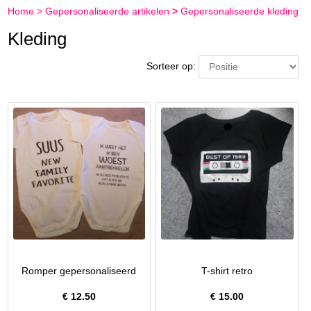
Home
>
Gepersonaliseerde artikelen
>
Gepersonaliseerde kleding
Kleding
Sorteer op:
Romper gepersonaliseerd
T-shirt retro
€
12.50
€
15.00