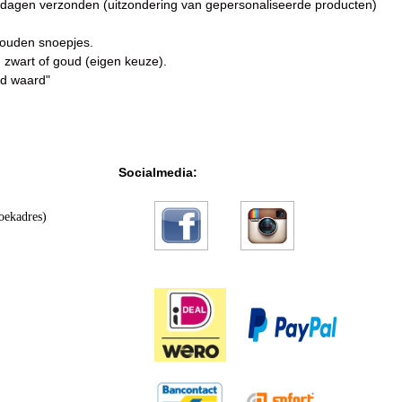
dagen verzonden (uitzondering van gepersonaliseerde producten)
gouden snoepjes.
 zwart of goud (eigen keuze).
oud waard"
Socialmedia:
oekadres)