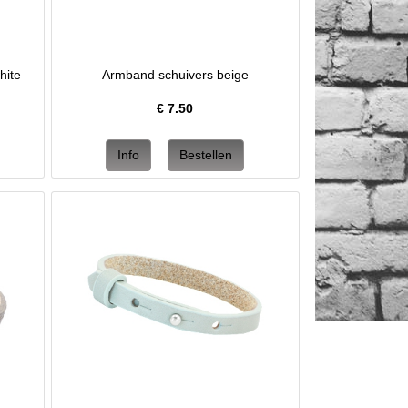
hite
Armband schuivers beige
€
7.50