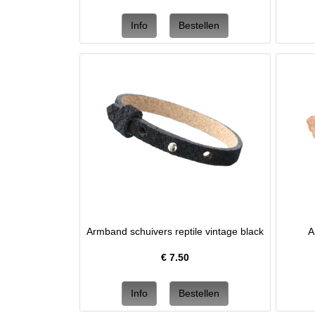
Armband schuivers reptile vintage black
A
€
7.50