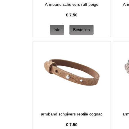
Armband schuivers ruff beige
Ar
€
7.50
armband schuivers reptile cognac
arm
€
7.50