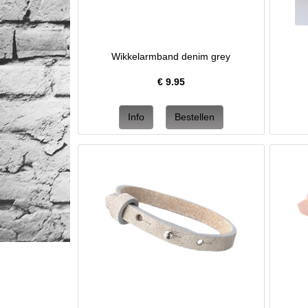
Wikkelarmband denim grey
€
9.95