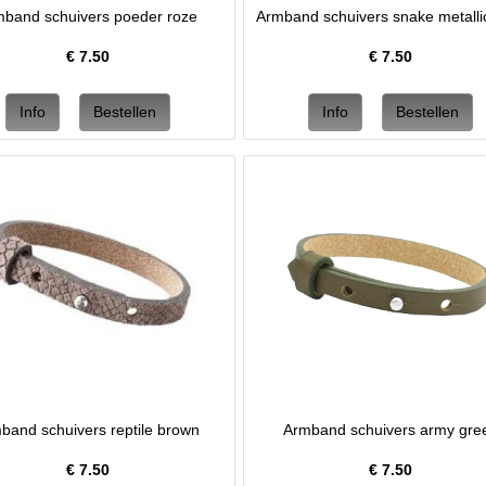
mband schuivers poeder roze
Armband schuivers snake metalli
€
7.50
€
7.50
band schuivers reptile brown
Armband schuivers army gre
€
7.50
€
7.50