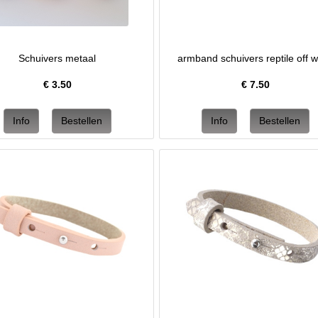
Schuivers metaal
armband schuivers reptile off w
€
3.50
€
7.50