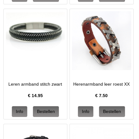
Leren armband stitch zwart
Herenarmband leer roest XX
€
14.95
€
7.50