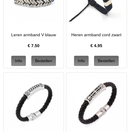
Leren armband V blauw
Heren armband cord zwart
€
7.50
€
4.95