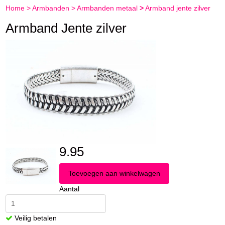
Home
>
Armbanden
>
Armbanden metaal
>
Armband jente zilver
Armband Jente zilver
9.95
Aantal
Veilig betalen