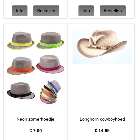
Neon zomerhoedje
Longhorn cowboyhoed
€
7.00
€
14.95