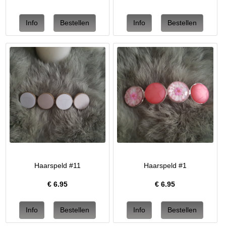
Haarspeld #11
Haarspeld #1
€
6.95
€
6.95