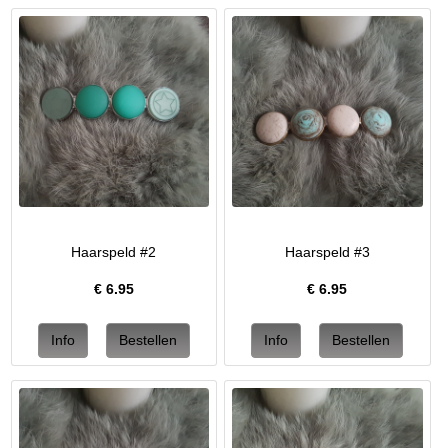
Haarspeld #2
Haarspeld #3
€
6.95
€
6.95