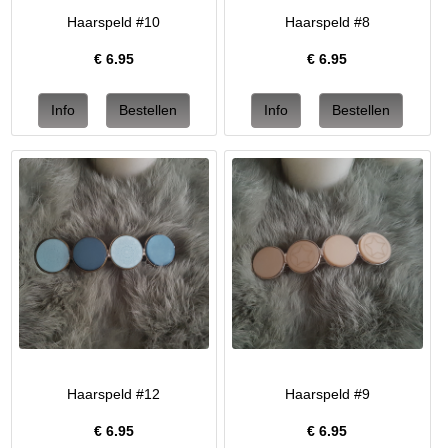
Haarspeld #10
Haarspeld #8
€
6.95
€
6.95
Haarspeld #12
Haarspeld #9
€
6.95
€
6.95