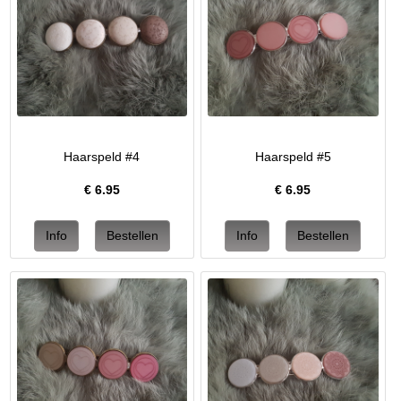
Haarspeld #4
Haarspeld #5
€
6.95
€
6.95