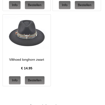
Vilthoed longhorn zwart
€
14.95