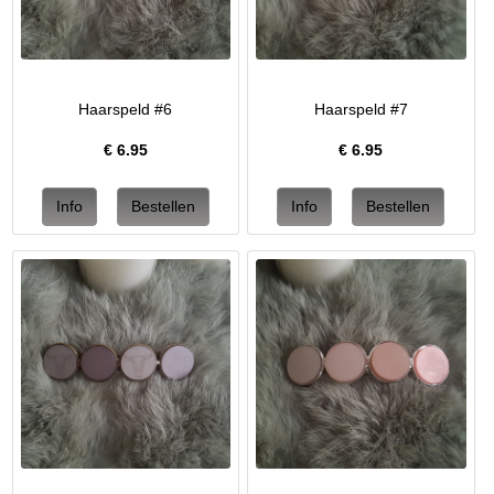
Haarspeld #6
Haarspeld #7
€
6.95
€
6.95