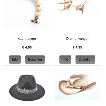
Kaarthanger
Dromenvanger
€
4.00
€
4.95