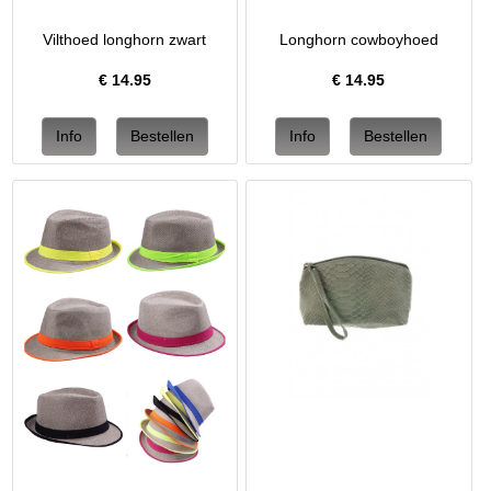
Vilthoed longhorn zwart
Longhorn cowboyhoed
€
14.95
€
14.95