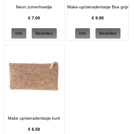
Neon zomerhoedje
Make-up/sieradentasje Boa grijs
€
7.00
€
9.95
Make up/sieradentasje kurk
€
6.50