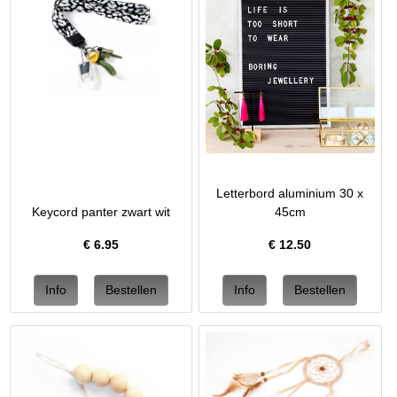
Letterbord aluminium 30 x
Keycord panter zwart wit
45cm
€
6.95
€
12.50