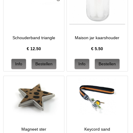
Schouderband triangle
Maison jar kaarshouder
€
12.50
€
5.50
Magneet ster
Keycord sand