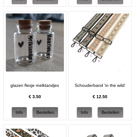
glazen flesje melktandjes
Schouderband 'in the wild'
€
3.50
€
12.50